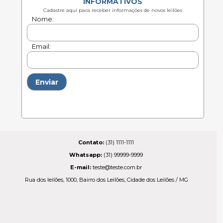
Contato:
(31) 1111-1111
Whatsapp:
(31) 99999-9999
E-mail
:
teste@teste.com.br
Rua dos leilões, 1000, Bairro dos Leilões, Cidade dos Leilões / MG