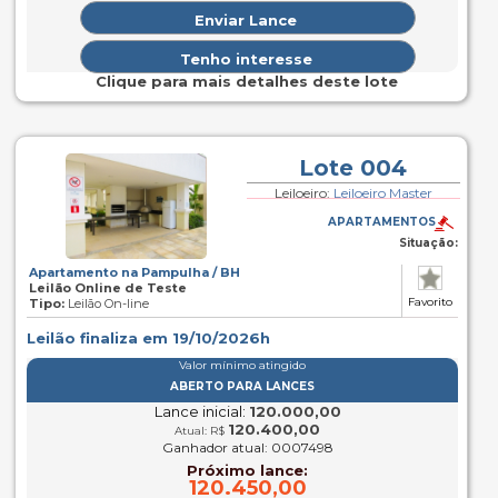
Clique para mais detalhes deste lote
Lote 004
Leiloeiro:
Leiloeiro Master
APARTAMENTOS
Situação:
Apartamento na Pampulha / BH
Leilão Online de Teste
Favorito
Tipo:
Leilão On-line
Leilão finaliza em 19/10/2026h
Valor mínimo atingido
ABERTO PARA LANCES
Lance inicial:
120.000,00
120.400,00
Atual: R$
Ganhador atual: 0007498
Próximo lance:
120.450,00