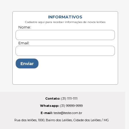
Contato:
(31) 1111-1111
Whatsapp:
(31) 99999-9999
E-mail
:
teste@teste.com.br
Rua dos leilões, 1000, Bairro dos Leilões, Cidade dos Leilões / MG