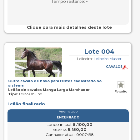
-
Tempo restante:
Clique para mais detalhes deste lote
Lote 004
Leiloeiro:
Leiloeiro Master
CAVALOS
Outro cavalo de novo para testes cadastrado no
sistema
Leilão de cavalos Manga Larga Marchador
Favorito
Tipo:
Leilão On-line
Leilão finalizado
Arrematado
ENCERRADO
Lance inicial:
5.100,00
5.150,00
Atual: R$
Ganhador atual: 0007498