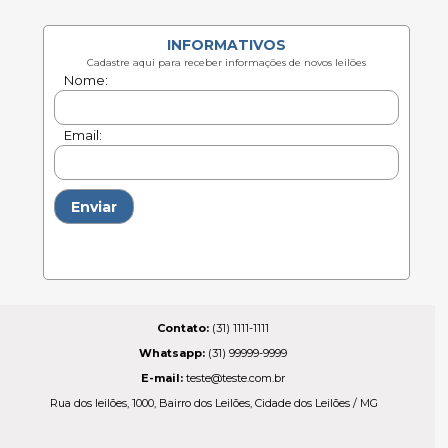
Contato:
(31) 1111-1111
Whatsapp:
(31) 99999-9999
E-mail
:
teste@teste.com.br
Rua dos leilões, 1000, Bairro dos Leilões, Cidade dos Leilões / MG